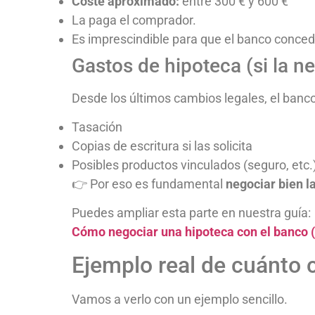
Coste aproximado:
entre 300 € y 600 €
La paga el comprador.
Es imprescindible para que el banco conced
Gastos de hipoteca (si la n
Desde los últimos cambios legales, el banc
Tasación
Copias de escritura si las solicita
Posibles productos vinculados (seguro, etc.
👉 Por eso es fundamental
negociar bien l
Puedes ampliar esta parte en nuestra guía:
Cómo negociar una hipoteca con el banco (
Ejemplo real de cuánto 
Vamos a verlo con un ejemplo sencillo.