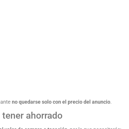
tante
no quedarse solo con el precio del anuncio
.
 tener ahorrado