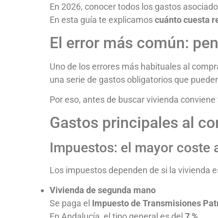
En 2026, conocer todos los gastos asociados 
En esta guía te explicamos
cuánto cuesta r
El error más común: pens
Uno de los errores más habituales al comprar
una serie de gastos obligatorios que pued
Por eso, antes de buscar vivienda conviene 
Gastos principales al c
Impuestos: el mayor coste 
Los impuestos dependen de si la vivienda 
Vivienda de segunda mano
Se paga el
Impuesto de Transmisiones Patr
En Andalucía, el tipo general es del
7 %
.