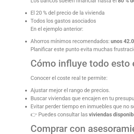
Los bancos suelen financiar hasta el
80 % d
El 20 % del precio de la vivienda
Todos los gastos asociados
En el ejemplo anterior:
Ahorros mínimos recomendados:
unos 42.0
Planificar este punto evita muchas frustrac
Cómo influye todo esto 
Conocer el coste real te permite:
Ajustar mejor el rango de precios.
Buscar viviendas que encajen en tu presupu
Evitar perder tiempo en inmuebles que no s
👉 Puedes consultar las
viviendas disponi
Comprar con asesoramie