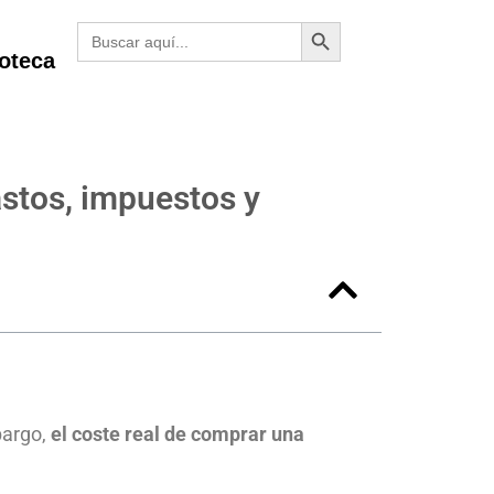
Botón de búsqueda
Buscar:
poteca
stos, impuestos y
bargo,
el coste real de comprar una