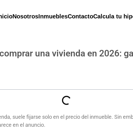
nicio
Nosotros
Inmuebles
Contacto
Calcula tu hi
comprar una vivienda en 2026: ga
da, suele fijarse solo en el precio del inmueble. Sin em
rece en el anuncio.