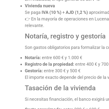
Vivienda nueva
Se paga
IVA (10 %)
+
AJD (1,2 %)
aproxima
👉 En la mayoría de operaciones en Lucena y
relevante.
Notaría, registro y gestoría
Son gastos obligatorios para formalizar la 
Notaría:
entre 600 € y 1.000 €
Registro de la propiedad:
entre 400 € y 700
Gestoría:
entre 300 € y 500 €
El importe exacto depende del precio de la v
Tasación de la vivienda
Si necesitas financiación, el banco exigirá u