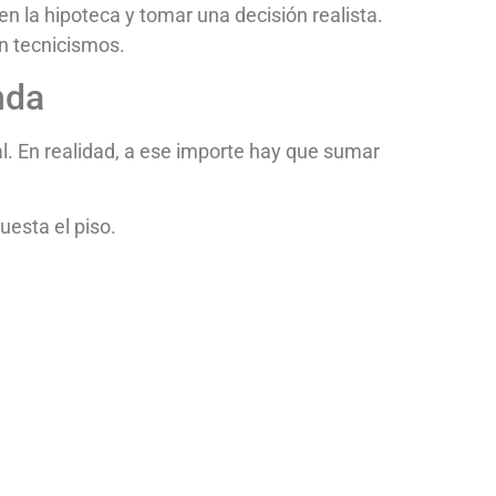
en la hipoteca y tomar una decisión realista.
in tecnicismos.
nda
al. En realidad, a ese importe hay que sumar
uesta el piso.