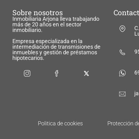
Sobre nosotros
Contac
Inmobiliaria Arjona lleva trabajando
más de 20 años en el sector
C
inmobiliario.
L
Empresa especializada en la
intermediación de transmisiones de
9
inmuebles y gestión de préstamos
hipotecarios.
6
j
Politica de cookies
Protección d