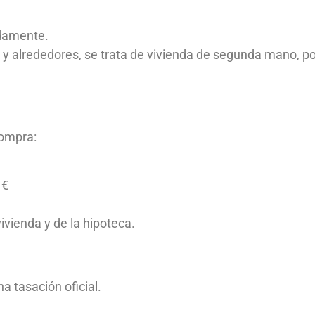
damente.
 alrededores, se trata de vivienda de segunda mano, por
compra:
 €
ivienda y de la hipoteca.
na tasación oficial.