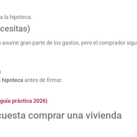
a la hipoteca.
ecesitas)
o asume gran parte de los gastos, pero el comprador sig
)
a hipoteca
antes de firmar.
guía práctica 2026)
cuesta comprar una vivienda