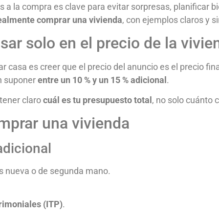
a la compra es clave para evitar sorpresas, planificar bi
ealmente comprar una vivienda
, con ejemplos claros y s
ar solo en el precio de la vivie
 casa es creer que el precio del anuncio es el precio fin
en suponer
entre un 10 % y un 15 % adicional
.
tener claro
cuál es tu presupuesto total
, no solo cuánto c
omprar una vivienda
adicional
es nueva o de segunda mano.
imoniales (ITP)
.