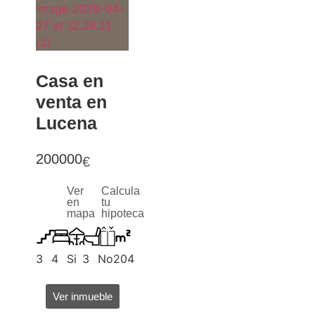
Casa en
venta en
Lucena
200000
€
Ver
Calcula
en
tu
mapa
hipoteca
3
4
Si
3
No
204
Ver inmueble