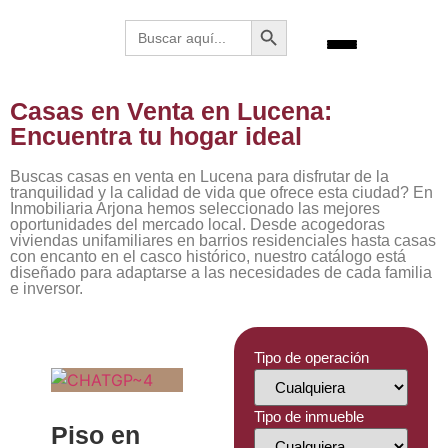
Botón de búsqueda
Buscar:
Casas en Venta en Lucena:
Encuentra tu hogar ideal
Buscas casas en venta en Lucena para disfrutar de la
tranquilidad y la calidad de vida que ofrece esta ciudad? En
Inmobiliaria Arjona hemos seleccionado las mejores
oportunidades del mercado local. Desde acogedoras
viviendas unifamiliares en barrios residenciales hasta casas
con encanto en el casco histórico, nuestro catálogo está
diseñado para adaptarse a las necesidades de cada familia
e inversor.
Tipo de operación
Tipo de inmueble
Piso en