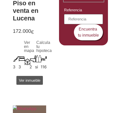
Piso en
venta en
Referencia
Lucena
Encuentra
172.000
€
tu inmueble
Ver
Calcula
en
tu
mapa
hipoteca
3
3
2
si
116
Ver inmueble