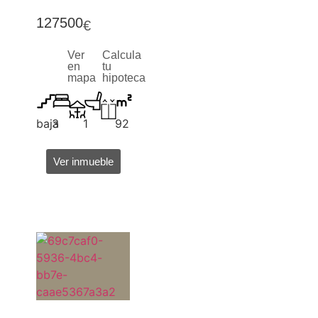
127500
€
Ver
Calcula
en
tu
mapa
hipoteca
baja
3
1
92
Ver inmueble