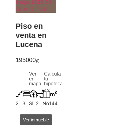
Piso en
venta en
Lucena
195000
€
Ver
Calcula
en
tu
mapa
hipoteca
2
3
SI
2
No
144
Ver inmueble