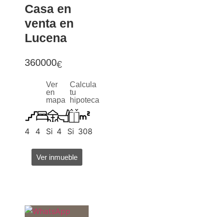
Casa en
venta en
Lucena
360000
€
Ver
Calcula
en
tu
mapa
hipoteca
4
4
Si
4
Si
308
Ver inmueble