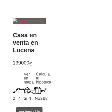
Casa en
venta en
Lucena
139000
€
Ver
Calcula
en
tu
mapa
hipoteca
2
4
Si
1
No
268
Ver inmueble