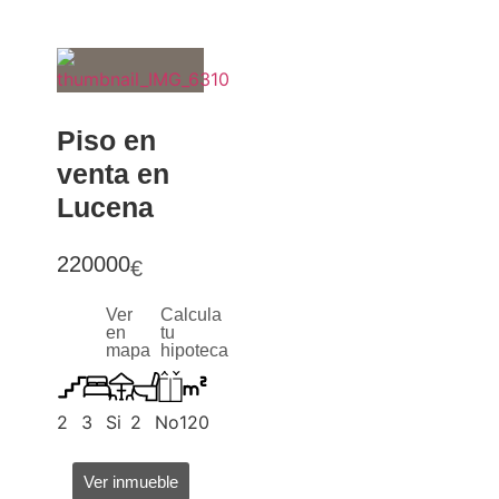
Piso en
venta en
Lucena
220000
€
Ver
Calcula
en
tu
mapa
hipoteca
2
3
Si
2
No
120
Ver inmueble