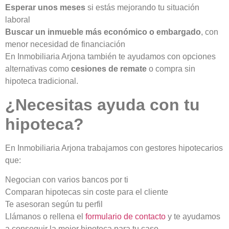
Esperar unos meses
si estás mejorando tu situación
laboral
Buscar un inmueble más económico o embargado
, con
menor necesidad de financiación
En Inmobiliaria Arjona también te ayudamos con opciones
alternativas como
cesiones de remate
o compra sin
hipoteca tradicional.
¿Necesitas ayuda con tu
hipoteca?
En Inmobiliaria Arjona trabajamos con gestores hipotecarios
que:
Negocian con varios bancos por ti
Comparan hipotecas sin coste para el cliente
Te asesoran según tu perfil
Llámanos o rellena el
formulario de contacto
y te ayudamos
a conseguir la mejor hipoteca para tu caso.