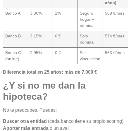
años)
Banco A
3,30%
1%
Seguro
589 €/mes
hogar +
nómina
Banco B
3,15%
0 €
Solo
574 €/mes
nómina
Banco C
2,95%
0 €
Sin
563 €/mes
(online)
vinculación
Diferencia total en 25 años: más de 7.000 €
¿Y si no me dan la
hipoteca?
No te preocupes. Puedes:
Buscar otra entidad
(cada banco tiene su propio scoring)
Aportar más entrada
o un aval