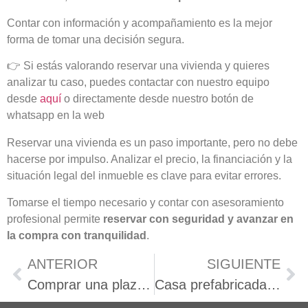
Contar con información y acompañamiento es la mejor
forma de tomar una decisión segura.
👉 Si estás valorando reservar una vivienda y quieres
analizar tu caso, puedes contactar con nuestro equipo
desde
aquí
o directamente desde nuestro botón de
whatsapp en la web
Reservar una vivienda es un paso importante, pero no debe
hacerse por impulso. Analizar el precio, la financiación y la
situación legal del inmueble es clave para evitar errores.
Tomarse el tiempo necesario y contar con asesoramiento
profesional permite
reservar con seguridad y avanzar en
la compra con tranquilidad
.
ANTERIOR
SIGUIENTE
Comprar una plaza de parking en Lucena: precios, zonas y qué tener en cuenta
Casa prefabricada Lucena: La opción ideal para tu nuevo hogar